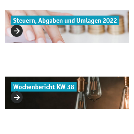
Steuern, Abgaben und Umlagen 2022
Wochenbericht KW 38