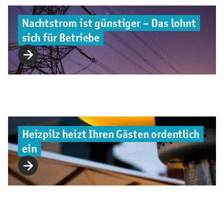
Nachtstrom ist günstiger – Das lohnt
sich für Betriebe
Heizpilz heizt Ihren Gästen ordentlich
ein