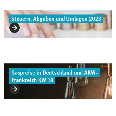
Steuern, Abgaben und Umlagen 2023
Gaspreise in Deutschland und AKW-
Frankreich KW 18