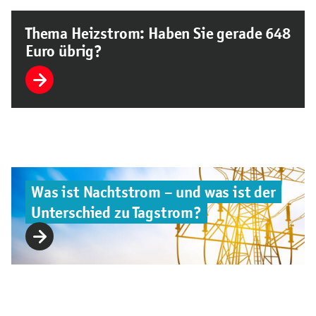
Thema Heizstrom: Haben Sie gerade 648
Euro übrig?
Was ist Nachtstrom – und was ist der
Unterschied zu Tagstrom?