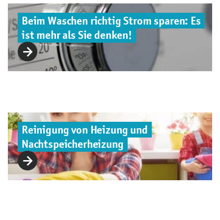
Beim Waschen richtig Strom sparen: Es
ist mehr als Sie denken!
Reinigung von Heizung und
Nachtspeicherheizung