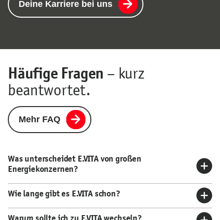
Deine Karriere bei uns
Häufige Fragen
– kurz
beantwortet.
Mehr FAQ
Was unterscheidet E.VITA von großen
Energiekonzernen?
Wie lange gibt es E.VITA schon?
Warum sollte ich zu E.VITA wechseln?