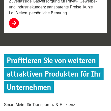
Zuverlässige Gasversorgung für Privat-, Gewerbe-
und Industriekunden: transparente Preise, kurze
Laufzeiten, persönliche Beratung.
Profitieren Sie von weiteren
attraktiven Produkten für Ihr
Unternehmen
Smart Meter für Transparenz & Effizienz