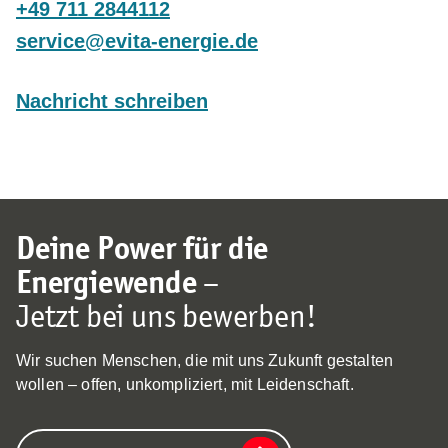
+49 711 2844112
s
rv
c
v
t
-
n
rg
d
Nachricht schreiben
Deine Power für die
Energiewende
–
Jetzt bei uns bewerben!
Wir suchen Menschen, die mit uns Zukunft gestalten
wollen – offen, unkompliziert, mit Leidenschaft.