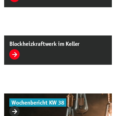
Blockheizkraftwerk im Keller
Wochenbericht KW 38