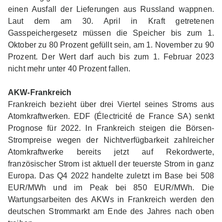
einen Ausfall der Lieferungen aus Russland wappnen.
Laut
dem am 30. April in Kraft getretenen
Gasspeichergesetz müssen die Speicher bis zum 1.
Oktober
zu 80 Prozent gefüllt sein, am 1. November zu 90
Prozent. Der Wert darf auch bis zum 1. Februar
2023
nicht mehr unter 40 Prozent fallen.
AKW-Frankreich
Frankreich bezieht über drei Viertel seines Stroms aus
Atomkraftwerken. EDF (Électricité de France SA) senkt
Prognose für 2022. In Frankreich steigen die Börsen-
Strompreise wegen der Nichtverfügbarkeit zahlreicher
Atomkraftwerke bereits jetzt auf Rekordwerte,
französischer Strom ist aktuell der teuerste Strom in ganz
Europa. Das Q4 2022 handelte zuletzt im Base bei 508
EUR/MWh und im Peak bei 850 EUR/MWh. Die
Wartungsarbeiten des AKWs in Frankreich werden den
deutschen Strommarkt am Ende des Jahres nach oben