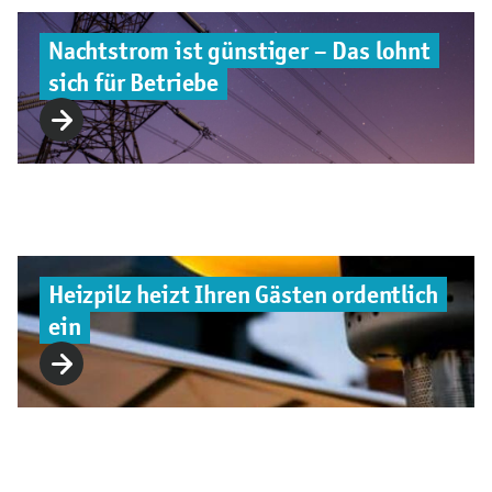
Nachtstrom ist günstiger – Das lohnt
sich für Betriebe
Heizpilz heizt Ihren Gästen ordentlich
ein