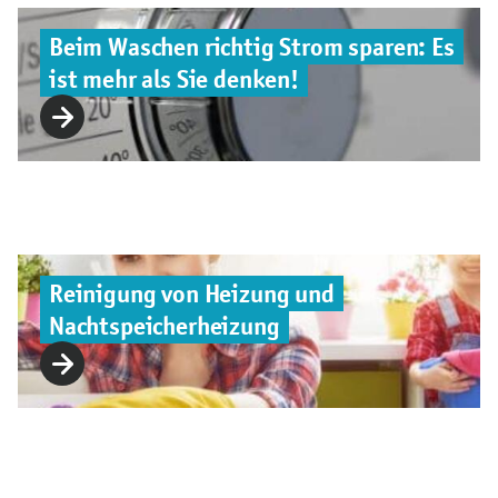
Beim Waschen richtig Strom sparen: Es
ist mehr als Sie denken!
Reinigung von Heizung und
Nachtspeicherheizung