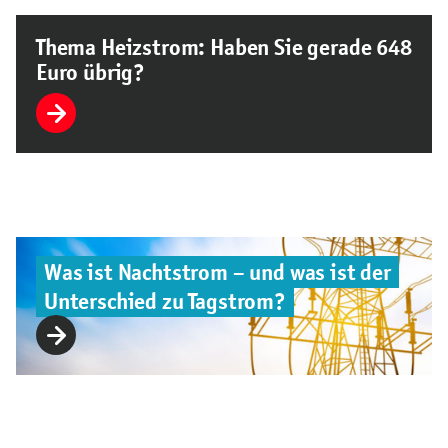
Thema Heizstrom: Haben Sie gerade 648
Euro übrig?
Was ist Nachtstrom – und was ist der
Unterschied zu Tagstrom?