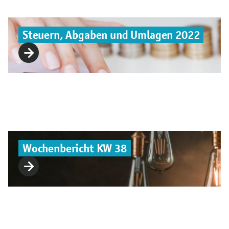
Steuern, Abgaben und Umlagen 2022
Wochenbericht KW 38