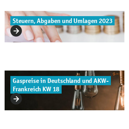
Steuern, Abgaben und Umlagen 2023
Gaspreise in Deutschland und AKW-
Frankreich KW 18