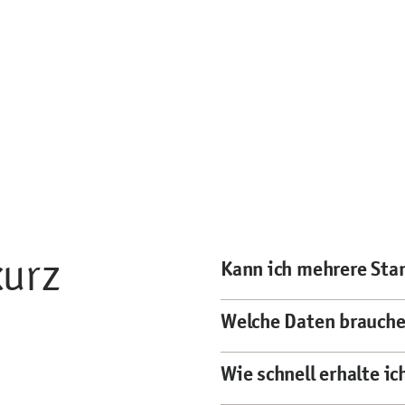
kurz
Kann ich mehrere Sta
Welche Daten brauche
Wie schnell erhalte i