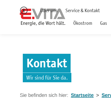
Über uns
Service & Kontakt
Ökostrom
Gas
Kontakt
Wir sind für Sie da.
Startseite
Ser