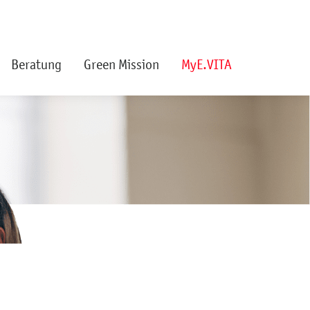
Beratung
Green Mission
MyE.VITA