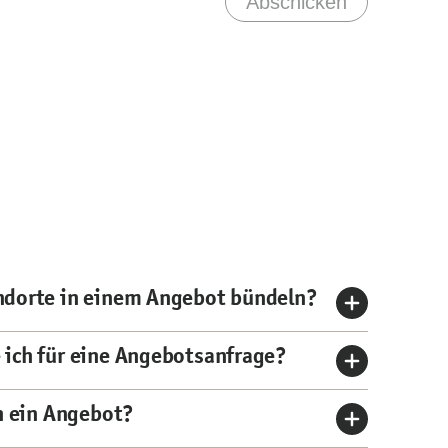
Abschicken
ndorte in einem Angebot bündeln?
 ich für eine Angebotsanfrage?
ch ein Angebot?