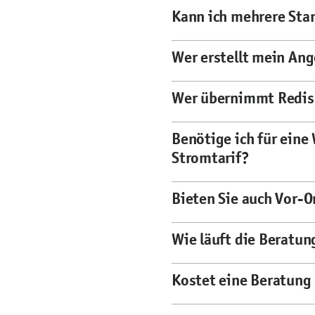
Kann ich mehrere Sta
Wer erstellt mein An
Wer übernimmt Redisp
Benötige ich für ein
Stromtarif?
Bieten Sie auch Vor-O
Wie läuft die Beratun
Kostet eine Beratung 