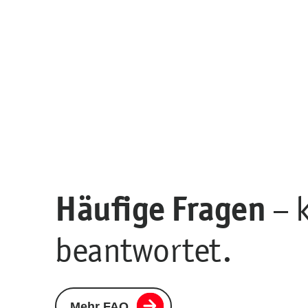
Häufige Fragen
– 
beantwortet.
Mehr FAQ