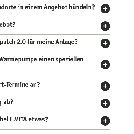
ndorte in einem Angebot bündeln?
gebot?
atch 2.0 für meine Anlage?
e Wärmepumpe einen speziellen
rt-Termine an?
g ab?
bei E.VITA etwas?