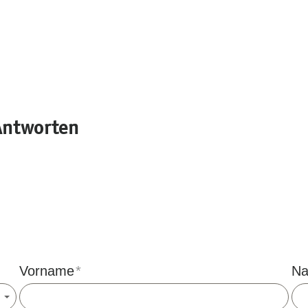
Antworten
Vorname
*
Na