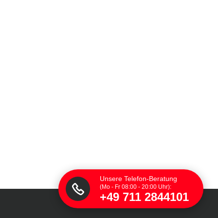
Unsere Telefon-Beratung
(Mo - Fr 08:00 - 20:00 Uhr):
+49 711 2844101