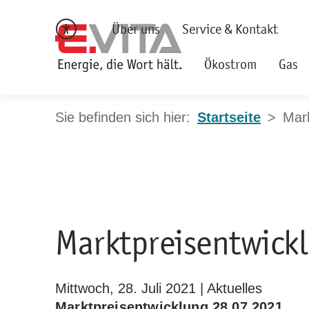
Über uns
Service & Kontakt
Ökostrom
Gas
Startseite
Mark
Marktpreisentwick
Mittwoch, 28. Juli 2021 | Aktuelles
Marktpreisentwicklung 28.07.2021