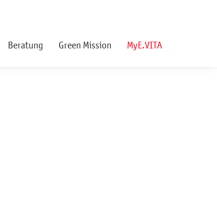
Beratung
Green Mission
MyE.VITA