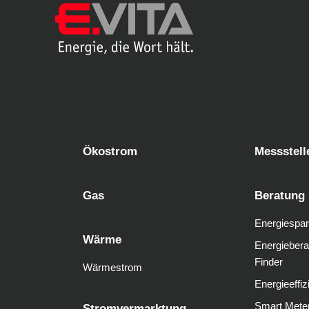
Ökostrom
Messstell
Gas
Beratung
Energiespar
Wärme
Energiebera
Finder
Wärmestrom
Energieeffiz
Smart Mete
Stromvermarktung