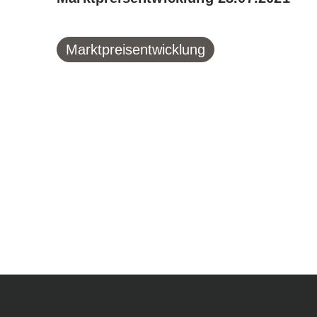
Marktpreisentwicklung