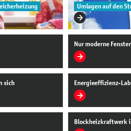
eicherheizung
Umlagen auf den St
Nur moderne Fenste
n sich
Energieeffizienz-Lab
Blockheizkraftwerk i