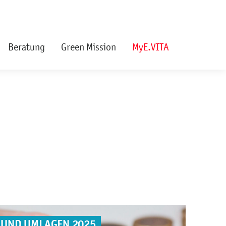
Beratung
Green Mission
MyE.VITA
 UND UMLAGEN 2025