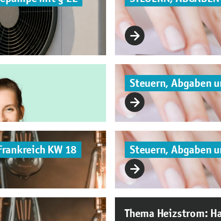
Steuern, Abgaben 
Frankreich KW 18
Steuern, Abgaben 
Thema Heizstrom: Ha