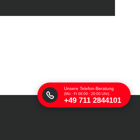
Unsere Telefon-Beratung
(Mo - Fr 08:00 - 20:00 Uhr):
+49 711 2844101