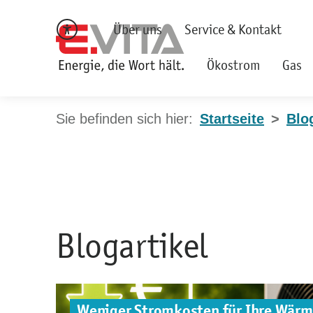
Über uns
Service & Kontakt
Ökostrom
Gas
Startseite
Blo
Blogartikel
Weniger Stromkosten für Ihre Wär