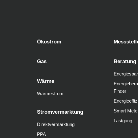
Ökostrom
Messstell
Gas
Beratung
Energiespar
Wärme
Energiebera
Finder
Wärmestrom
Energieeffiz
Smart Mete
Stromvermarktung
Lastgang
Direktvermarktung
PPA