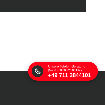
Unsere Telefon-Beratung
(Mo - Fr 08:00 - 20:00 Uhr):
+49 711 2844101