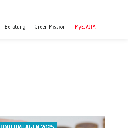
Beratung
Green Mission
MyE.VITA
 UND UMLAGEN 2025