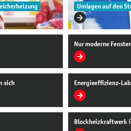
eicherheizung
Umlagen auf den St
Nur moderne Fenste
n sich
Energieeffizienz-Lab
Blockheizkraftwerk i