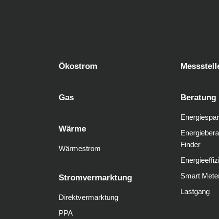
Ökostrom
Messstell
Gas
Beratung
Energiespar
Wärme
Energiebera
Finder
Wärmestrom
Energieeffiz
Smart Mete
Stromvermarktung
Lastgang
Direktvermarktung
PPA