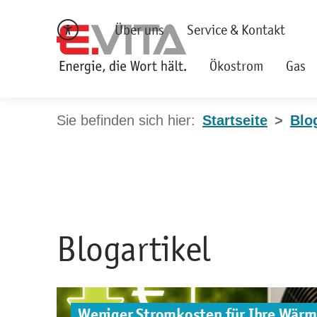
Über uns
Service & Kontakt
Ökostrom
Gas
Startseite
Blo
Blogartikel
Weniger Stromkosten für Ihre Wär