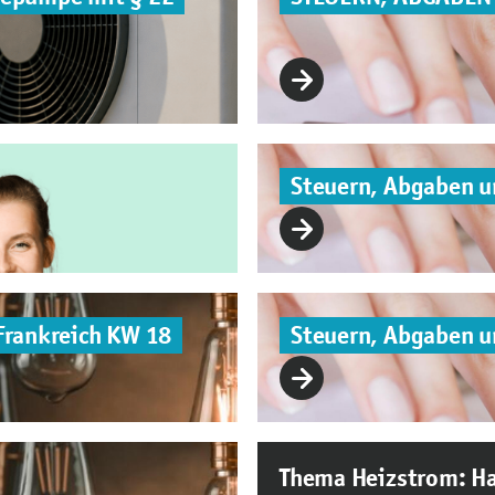
Steuern, Abgaben 
Frankreich KW 18
Steuern, Abgaben 
Thema Heizstrom: Ha