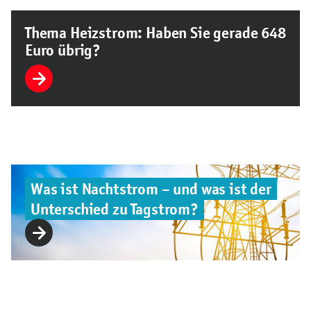
Thema Heizstrom: Haben Sie gerade 648
Euro übrig?
Was ist Nachtstrom – und was ist der
Unterschied zu Tagstrom?