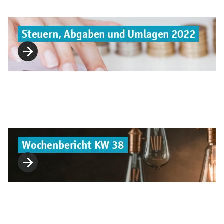
Steuern, Abgaben und Umlagen 2022
Wochenbericht KW 38