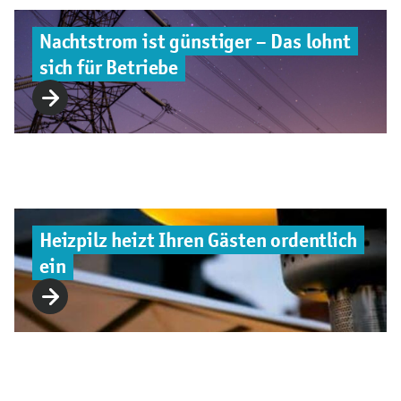
Nachtstrom ist günstiger – Das lohnt
sich für Betriebe
Heizpilz heizt Ihren Gästen ordentlich
ein