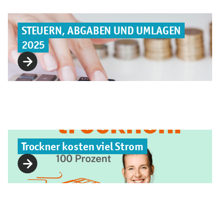
STEUERN, ABGABEN UND UMLAGEN
2025
Trockner kosten viel Strom