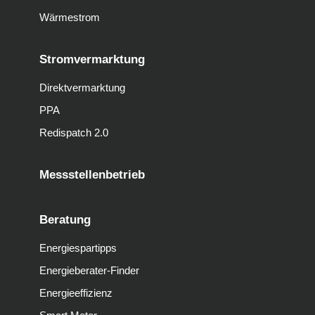
Wärmestrom
Stromvermarktung
Direktvermarktung
PPA
Redispatch 2.0
Messstellenbetrieb
Beratung
Energiespartipps
Energieberater-Finder
Energieeffizienz