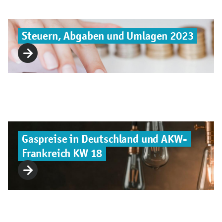
Steuern, Abgaben und Umlagen 2023
Gaspreise in Deutschland und AKW-
Frankreich KW 18