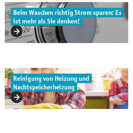
Beim Waschen richtig Strom sparen: Es
ist mehr als Sie denken!
Reinigung von Heizung und
Nachtspeicherheizung