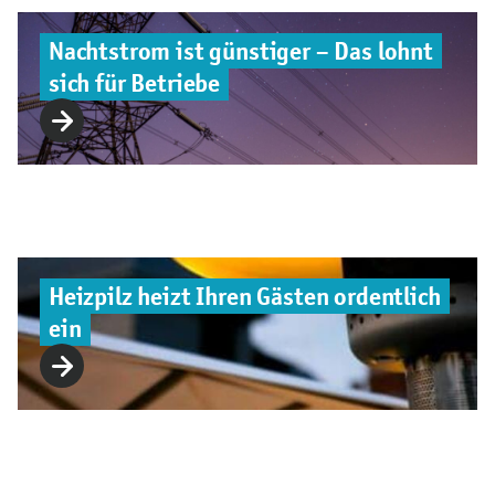
Nachtstrom ist günstiger – Das lohnt
sich für Betriebe
Heizpilz heizt Ihren Gästen ordentlich
ein