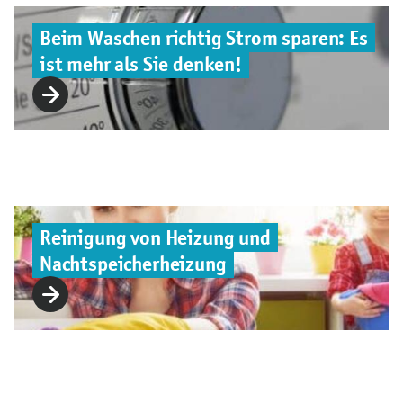
Beim Waschen richtig Strom sparen: Es
ist mehr als Sie denken!
Reinigung von Heizung und
Nachtspeicherheizung