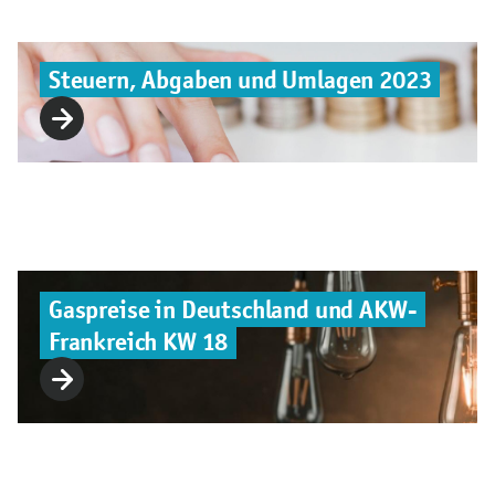
Steuern, Abgaben und Umlagen 2023
Gaspreise in Deutschland und AKW-
Frankreich KW 18