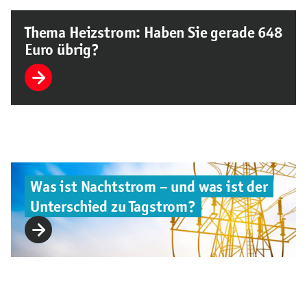
Thema Heizstrom: Haben Sie gerade 648
Euro übrig?
Was ist Nachtstrom – und was ist der
Unterschied zu Tagstrom?