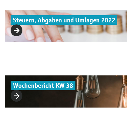
Steuern, Abgaben und Umlagen 2022
Wochenbericht KW 38