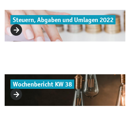
Steuern, Abgaben und Umlagen 2022
Wochenbericht KW 38