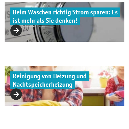
Beim Waschen richtig Strom sparen: Es
ist mehr als Sie denken!
Reinigung von Heizung und
Nachtspeicherheizung