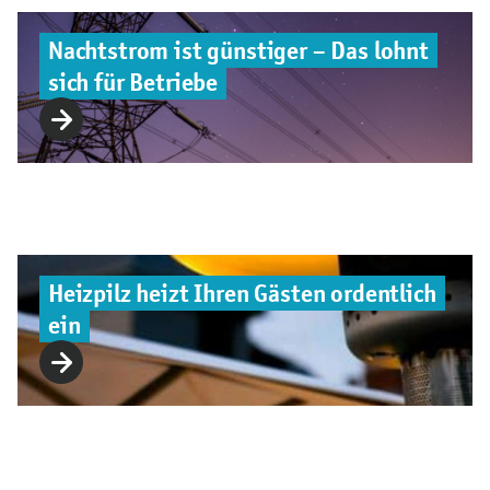
Nachtstrom ist günstiger – Das lohnt
sich für Betriebe
Heizpilz heizt Ihren Gästen ordentlich
ein