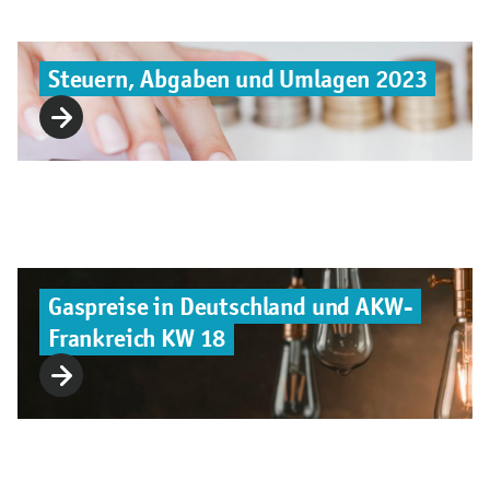
Steuern, Abgaben und Umlagen 2023
Gaspreise in Deutschland und AKW-
Frankreich KW 18