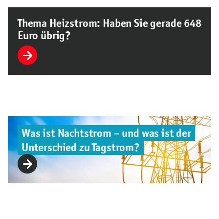
Thema Heizstrom: Haben Sie gerade 648
Euro übrig?
Was ist Nachtstrom – und was ist der
Unterschied zu Tagstrom?