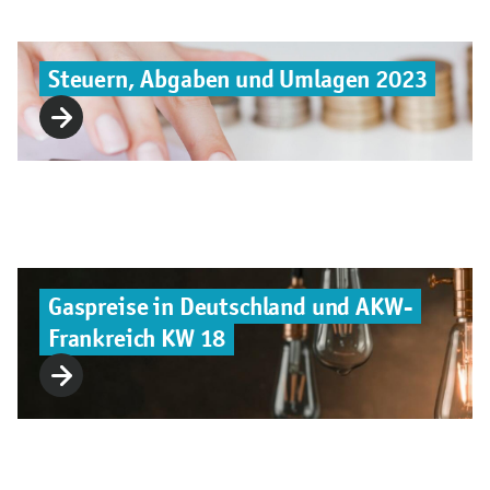
Steuern, Abgaben und Umlagen 2023
Gaspreise in Deutschland und AKW-
Frankreich KW 18