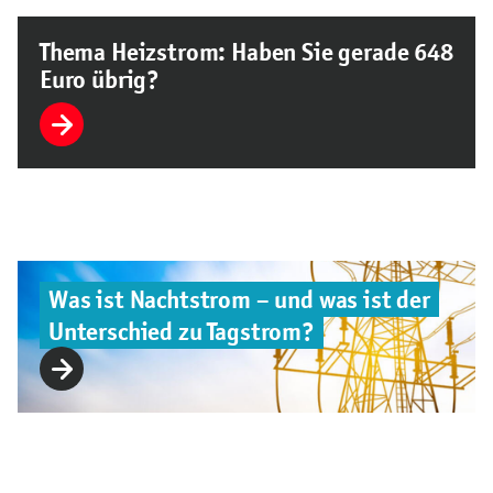
Thema Heizstrom: Haben Sie gerade 648
Euro übrig?
Was ist Nachtstrom – und was ist der
Unterschied zu Tagstrom?