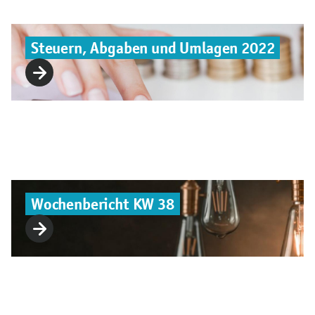
Steuern, Abgaben und Umlagen 2022
Wochenbericht KW 38