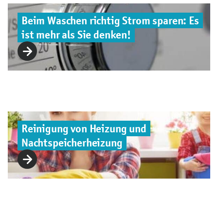
Beim Waschen richtig Strom sparen: Es
ist mehr als Sie denken!
Reinigung von Heizung und
Nachtspeicherheizung