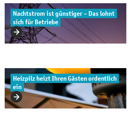
Nachtstrom ist günstiger – Das lohnt
sich für Betriebe
Heizpilz heizt Ihren Gästen ordentlich
ein