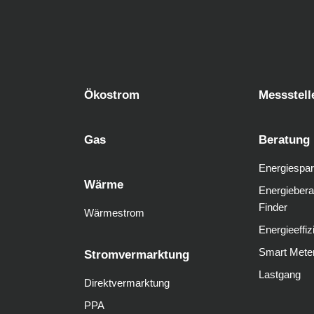
Ökostrom
Messstell
Gas
Beratung
Energiespar
Wärme
Energiebera
Finder
Wärmestrom
Energieeffiz
Smart Mete
Stromvermarktung
Lastgang
Direktvermarktung
PPA