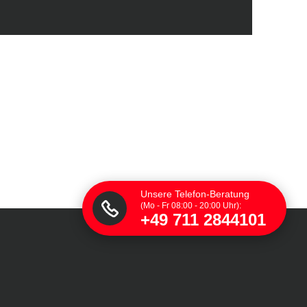
Unsere Telefon-Beratung
(Mo - Fr 08:00 - 20:00 Uhr):
+49 711 2844101