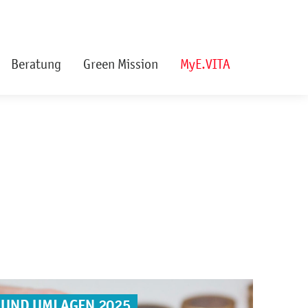
Beratung
Green Mission
MyE.VITA
 UND UMLAGEN 2025