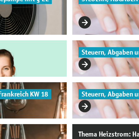
Steuern, Abgaben 
Frankreich KW 18
Steuern, Abgaben 
Thema Heizstrom: Ha