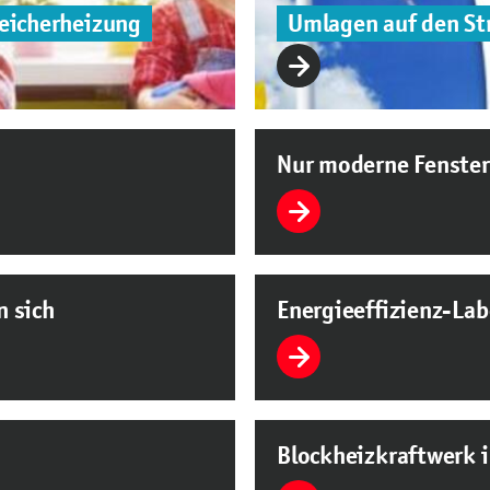
eicherheizung
Umlagen auf den St
Nur moderne Fenste
n sich
Energieeffizienz-Lab
Blockheizkraftwerk i