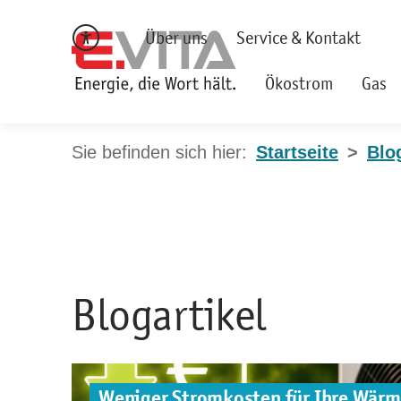
Über uns
Service & Kontakt
Ökostrom
Gas
Startseite
Blo
Blogartikel
Weniger Stromkosten für Ihre Wär