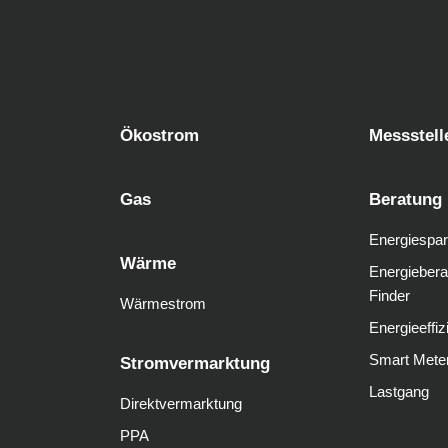
Ökostrom
Messstell
Gas
Beratung
Energiespar
Wärme
Energiebera
Finder
Wärmestrom
Energieeffiz
Smart Mete
Stromvermarktung
Lastgang
Direktvermarktung
PPA