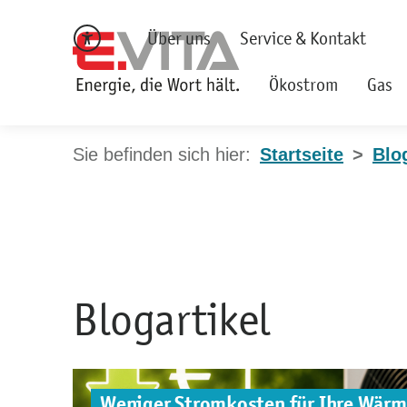
Über uns
Service & Kontakt
Ökostrom
Gas
Startseite
Blo
Blogartikel
Weniger Stromkosten für Ihre Wär