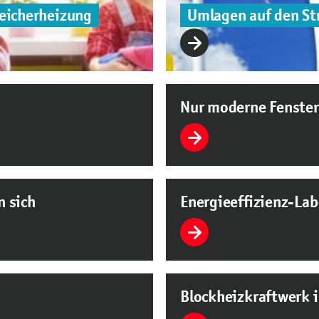
eicherheizung
Umlagen auf den St
Nur moderne Fenste
n sich
Energieeffizienz-Lab
Blockheizkraftwerk i