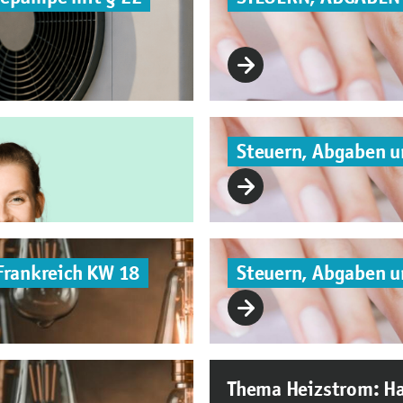
Steuern, Abgaben 
Frankreich KW 18
Steuern, Abgaben 
Thema Heizstrom: Ha