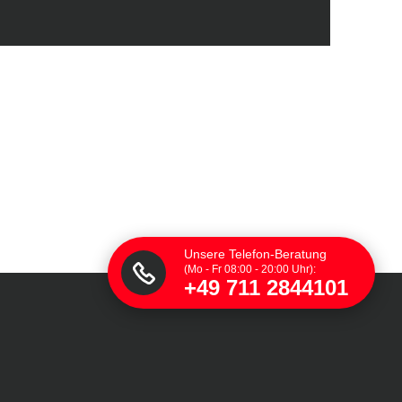
Unsere Telefon-Beratung
(Mo - Fr 08:00 - 20:00 Uhr):
+49 711 2844101