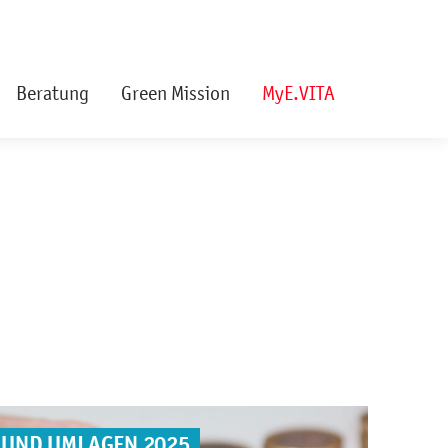
Beratung
Green Mission
MyE.VITA
 UND UMLAGEN 2025