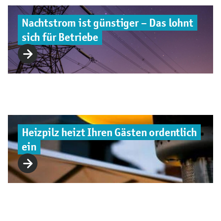
Nachtstrom ist günstiger – Das lohnt
sich für Betriebe
Heizpilz heizt Ihren Gästen ordentlich
ein