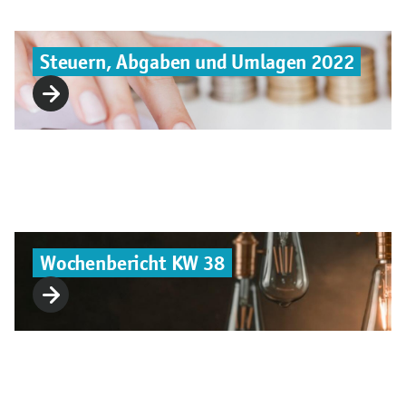
Steuern, Abgaben und Umlagen 2022
Wochenbericht KW 38