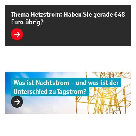
Thema Heizstrom: Haben Sie gerade 648
Euro übrig?
Was ist Nachtstrom – und was ist der
Unterschied zu Tagstrom?