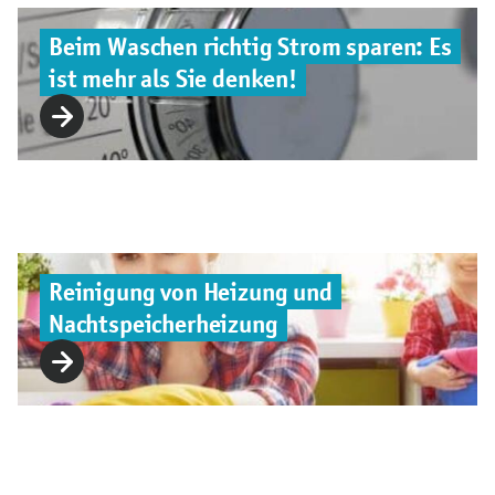
Beim Waschen richtig Strom sparen: Es
ist mehr als Sie denken!
Reinigung von Heizung und
Nachtspeicherheizung