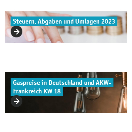
Steuern, Abgaben und Umlagen 2023
Gaspreise in Deutschland und AKW-
Frankreich KW 18