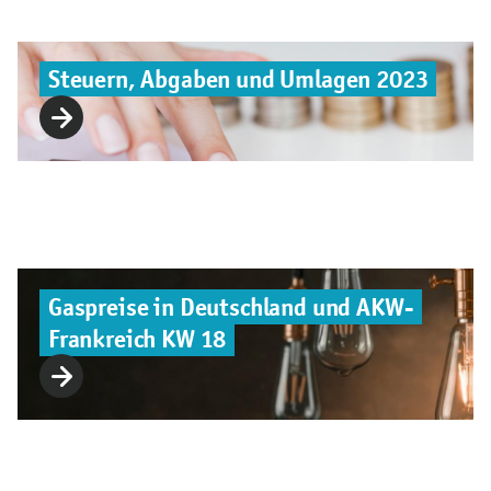
Steuern, Abgaben und Umlagen 2023
Gaspreise in Deutschland und AKW-
Frankreich KW 18