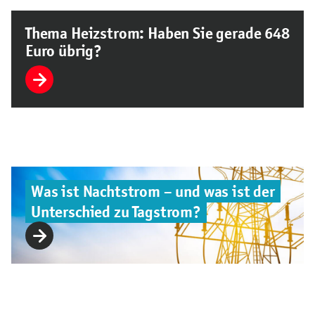
Thema Heizstrom: Haben Sie gerade 648
Euro übrig?
Was ist Nachtstrom – und was ist der
Unterschied zu Tagstrom?