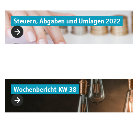
Steuern, Abgaben und Umlagen 2022
Wochenbericht KW 38