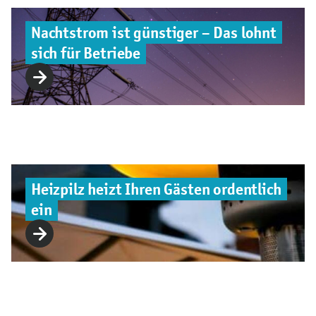
Nachtstrom ist günstiger – Das lohnt
sich für Betriebe
Heizpilz heizt Ihren Gästen ordentlich
ein