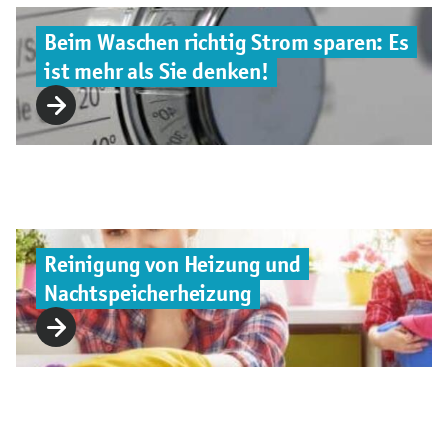
Beim Waschen richtig Strom sparen: Es
ist mehr als Sie denken!
Reinigung von Heizung und
Nachtspeicherheizung