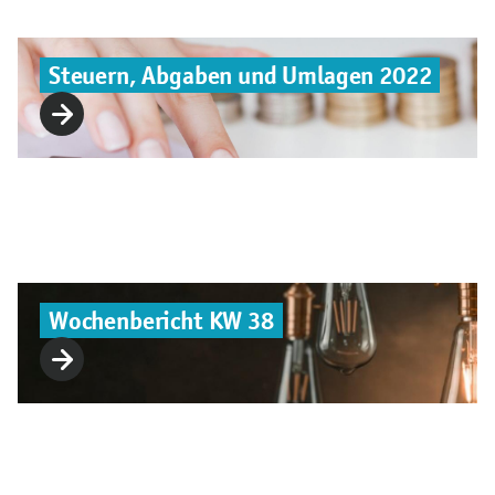
Steuern, Abgaben und Umlagen 2022
Wochenbericht KW 38