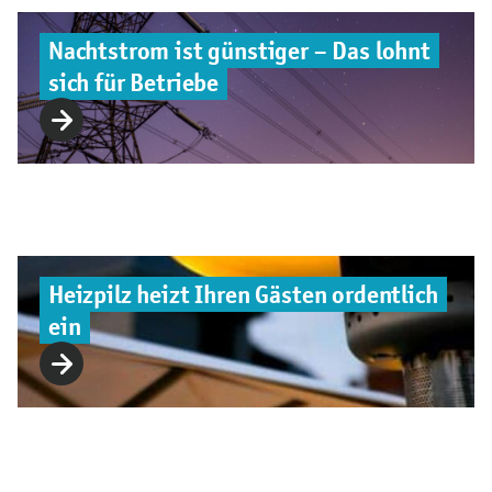
Nachtstrom ist günstiger – Das lohnt
sich für Betriebe
Heizpilz heizt Ihren Gästen ordentlich
ein