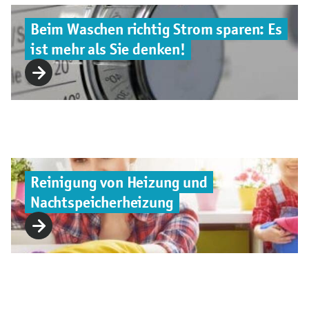
Beim Waschen richtig Strom sparen: Es
ist mehr als Sie denken!
Reinigung von Heizung und
Nachtspeicherheizung