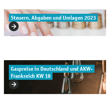
Steuern, Abgaben und Umlagen 2023
Gaspreise in Deutschland und AKW-
Frankreich KW 18