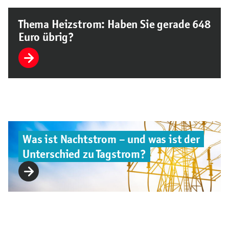
Thema Heizstrom: Haben Sie gerade 648
Euro übrig?
Was ist Nachtstrom – und was ist der
Unterschied zu Tagstrom?