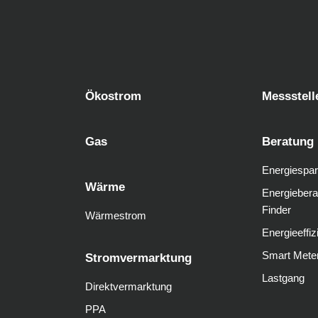
Ökostrom
Messstell
Gas
Beratung
Energiespar
Wärme
Energiebera
Finder
Wärmestrom
Energieeffiz
Smart Mete
Stromvermarktung
Lastgang
Direktvermarktung
PPA