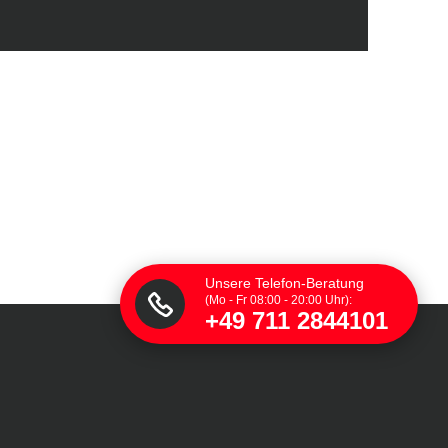
Unsere Telefon-Beratung
(Mo - Fr 08:00 - 20:00 Uhr):
+49 711 2844101