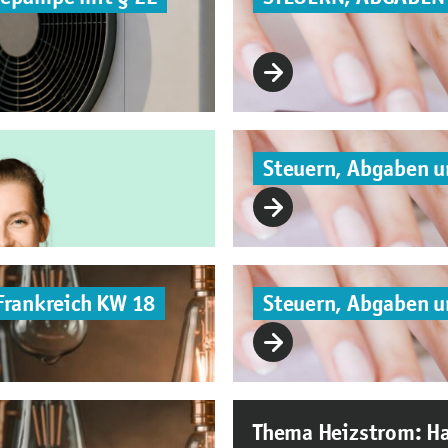
Steuern, Abgaben 
Frankreich KW 18
Steuern, Abgaben 
Thema Heizstrom: Ha