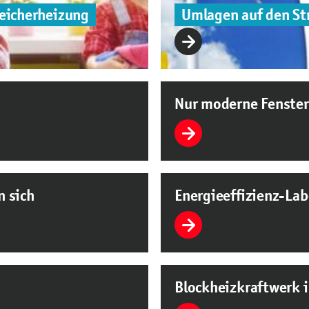
eicherheizung
Umlagen auf den St
Nur moderne Fenste
n sich
Energieeffizienz-Lab
Blockheizkraftwerk i