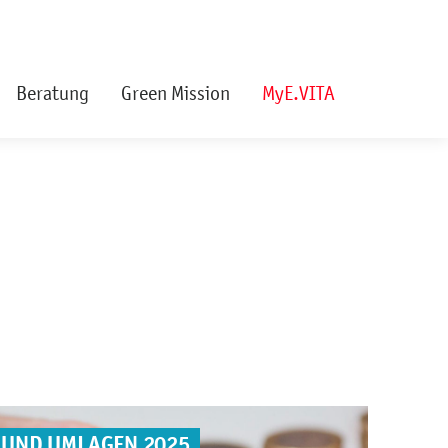
Beratung
Green Mission
MyE.VITA
 UND UMLAGEN 2025