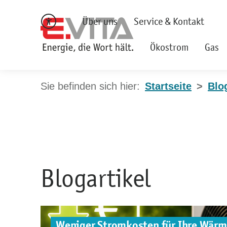
Über uns
Service & Kontakt
Ökostrom
Gas
Startseite
Blo
Blogartikel
Weniger Stromkosten für Ihre Wär