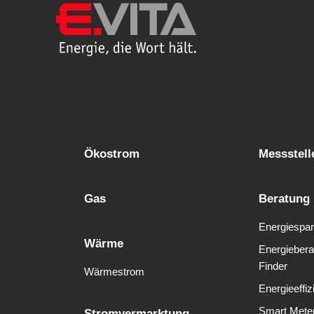
Ökostrom
Messstell
Gas
Beratung
Energiespar
Wärme
Energiebera
Finder
Wärmestrom
Energieeffiz
Smart Mete
Stromvermarktung