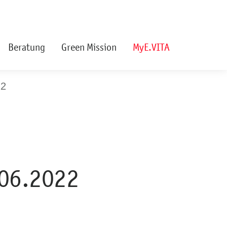
Beratung
Green Mission
MyE.VITA
22
06.2022