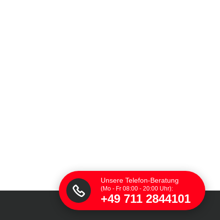
Unsere Telefon-Beratung
(Mo - Fr 08:00 - 20:00 Uhr):
+49 711 2844101