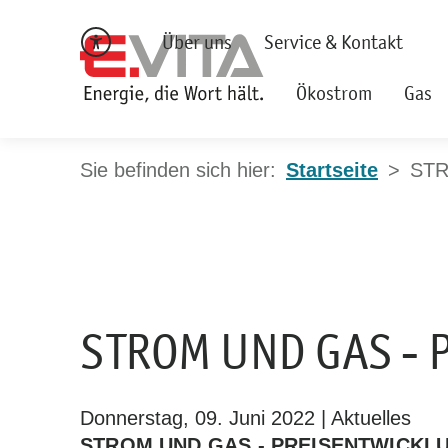
Über uns
Service & Kontakt
Ökostrom
Gas
Startseite
STR
STROM UND GAS - 
Donnerstag, 09. Juni 2022 | Aktuelles
STROM UND GAS - PREISENTWICKLUN