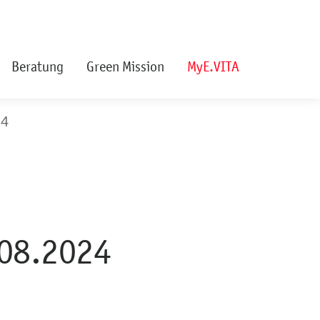
Beratung
Green Mission
MyE.VITA
24
08.2024