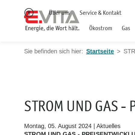
Über uns
Service & Kontakt
Ökostrom
Gas
Startseite
STR
STROM UND GAS - 
Montag, 05. August 2024 | Aktuelles
STROM UND GAS - PREISENTWICKLUN