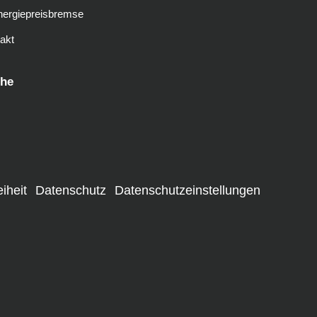
nergiepreisbremse
akt
he
eiheit
Datenschutz
Datenschutzeinstellungen