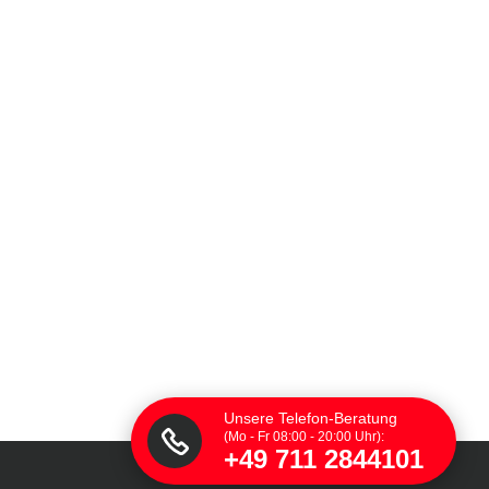
Unsere Telefon-Beratung
(Mo - Fr 08:00 - 20:00 Uhr):
+49 711 2844101