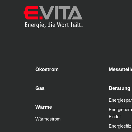
Ökostrom
Messstell
Gas
Beratung
Energiespar
Wärme
Energiebera
Finder
Wärmestrom
Energieeffiz