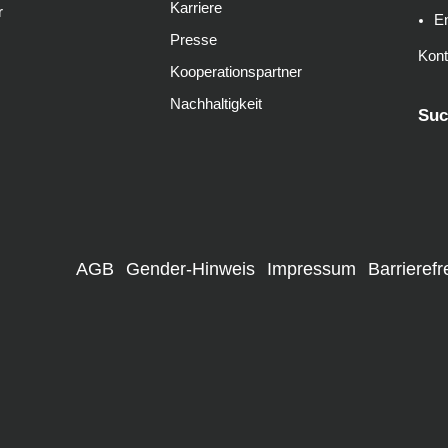
Karriere
r
E
Presse
Kont
Kooperationspartner
Nachhaltigkeit
Suc
AGB
Gender-Hinweis
Impressum
Barrierefr