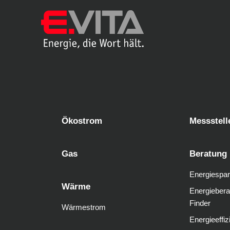
Ökostrom
Messstell
Gas
Beratung
Energiespar
Wärme
Energiebera
Finder
Wärmestrom
Energieeffiz