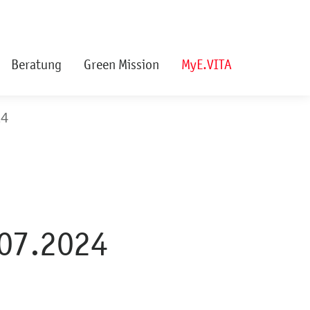
Beratung
Green Mission
MyE.VITA
24
07.2024