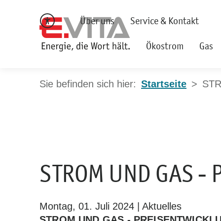
Über uns
Service & Kontakt
Ökostrom
Gas
Startseite
STR
STROM UND GAS - 
Montag, 01. Juli 2024 | Aktuelles
STROM UND GAS - PREISENTWICKLUN