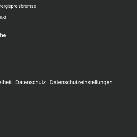
nergiepreisbremse
akt
he
eiheit
Datenschutz
Datenschutzeinstellungen