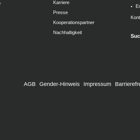
Karriere
r
E
Presse
Kont
Kooperationspartner
Nachhaltigkeit
Suc
AGB
Gender-Hinweis
Impressum
Barrierefr