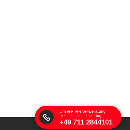
Unsere Telefon-Beratung
(Mo - Fr 08:00 - 20:00 Uhr):
+49 711 2844101