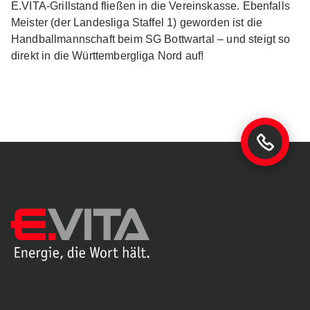
E.VITA-Grillstand fließen in die Vereinskasse. Ebenfalls
Meister (der Landesliga Staffel 1) geworden ist die
Handballmannschaft beim SG Bottwartal – und steigt so
direkt in die Württembergliga Nord auf!