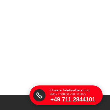
Unsere Telefon-Beratung
(Mo - Fr 08:00 - 20:00 Uhr):
+49 711 2844101