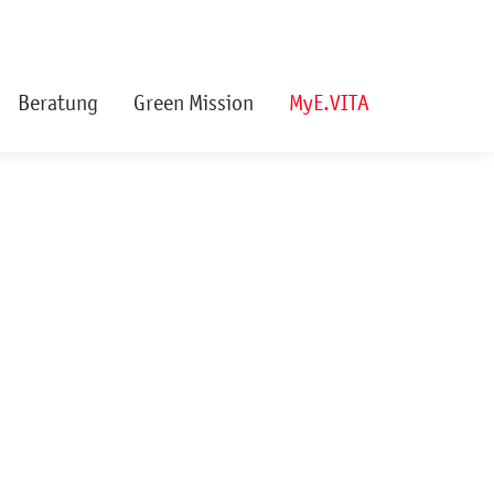
Beratung
Green Mission
MyE.VITA