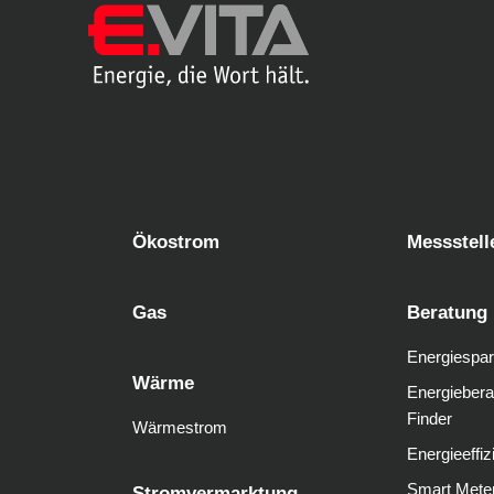
Ökostrom
Messstell
Gas
Beratung
Energiespar
Wärme
Energiebera
Finder
Wärmestrom
Energieeffiz
Smart Mete
Stromvermarktung