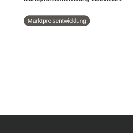
Marktpreisentwicklung