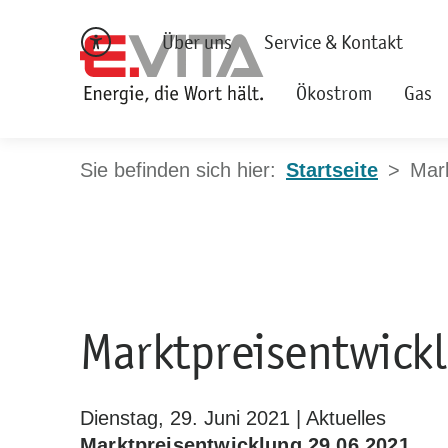
Über uns
Service & Kontakt
Ökostrom
Gas
Startseite
Mark
Marktpreisentwick
Dienstag, 29. Juni 2021 | Aktuelles
Marktpreisentwicklung 29.06.2021