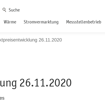
Wärme
Stromvermarktung
Messstellenbetrieb
tpreisentwicklung 26.11.2020
lung 26.11.2020
les