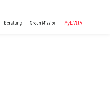
Beratung
Green Mission
MyE.VITA