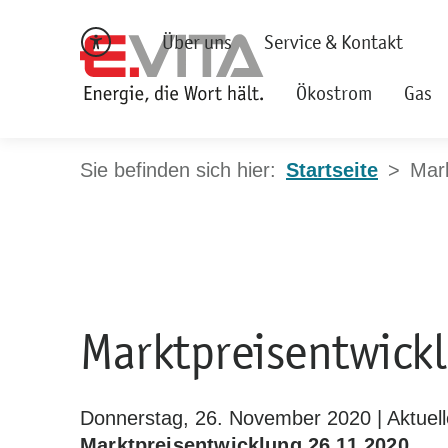
Über uns
Service & Kontakt
Ökostrom
Gas
Startseite
Mark
Marktpreisentwick
Donnerstag, 26. November 2020 | Aktuel
Marktpreisentwicklung 26.11.2020