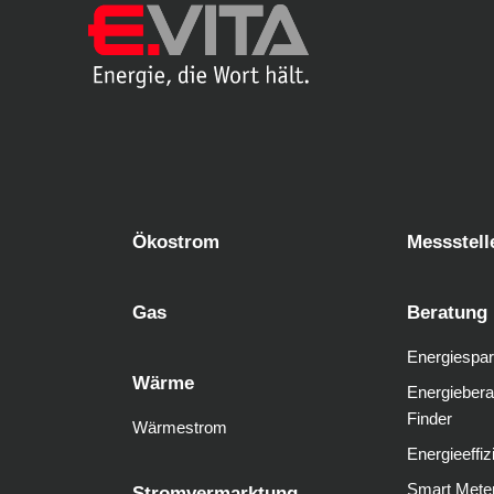
Ökostrom
Messstell
Gas
Beratung
Energiespar
Wärme
Energiebera
Finder
Wärmestrom
Energieeffiz
Smart Mete
Stromvermarktung