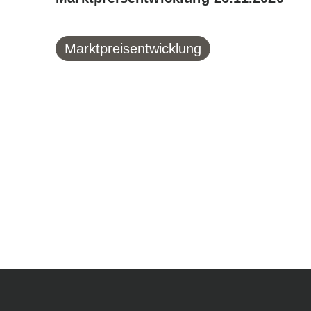
Marktpreisentwicklung