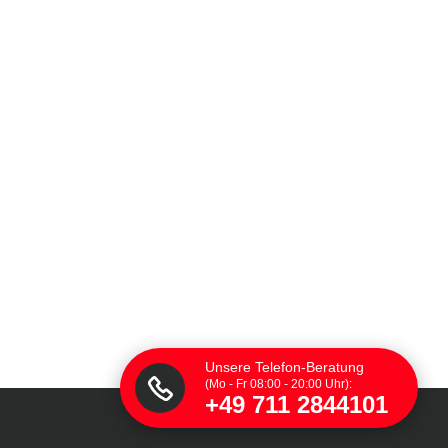
Unsere Telefon-Beratung
(Mo - Fr 08:00 - 20:00 Uhr):
+49 711 2844101