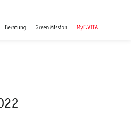
Beratung
Green Mission
MyE.VITA
2022