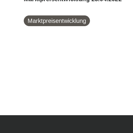
Marktpreisentwicklung