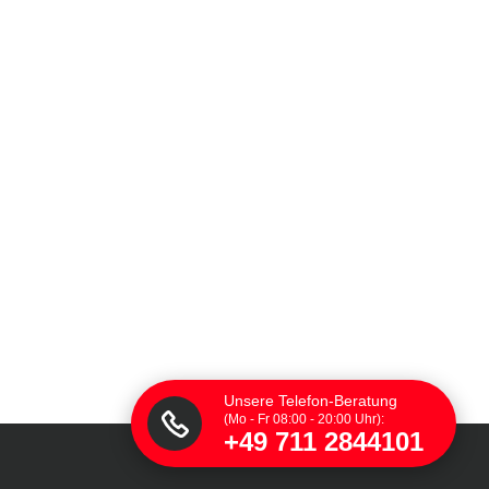
Unsere Telefon-Beratung
(Mo - Fr 08:00 - 20:00 Uhr):
+49 711 2844101