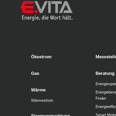
Ökostrom
Messstell
Gas
Beratung
Energiespar
Wärme
Energiebera
Finder
Wärmestrom
Energieeffiz
Smart Mete
Stromvermarktung