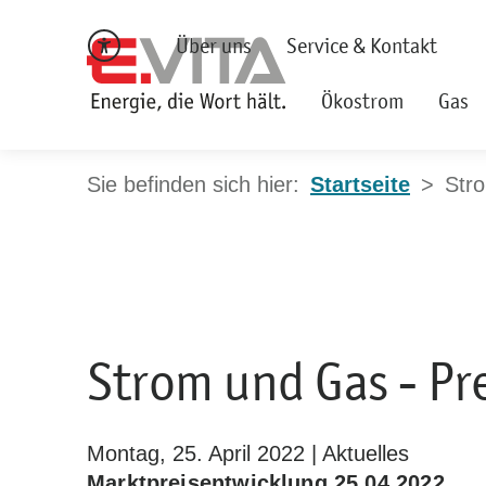
Über uns
Service & Kontakt
Ökostrom
Gas
Startseite
Str
Strom und Gas - P
Montag, 25. April 2022 | Aktuelles
Marktpreisentwicklung 25.04.2022