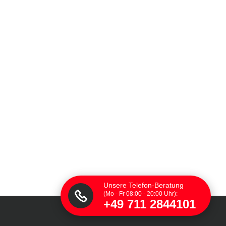
Unsere Telefon-Beratung
(Mo - Fr 08:00 - 20:00 Uhr):
+49 711 2844101