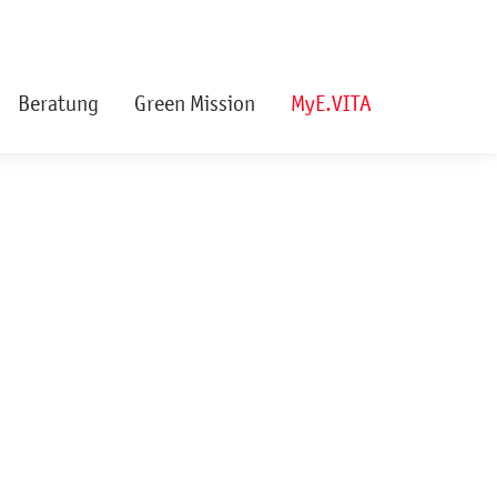
Beratung
Green Mission
MyE.VITA