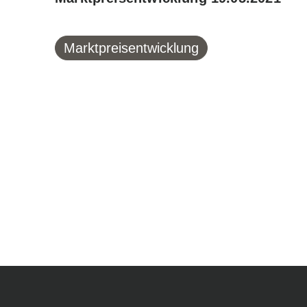
Marktpreisentwicklung