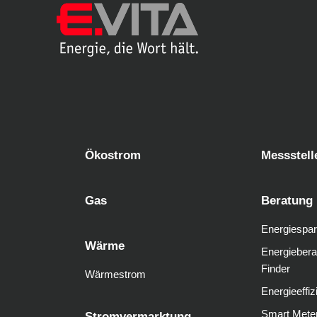
Ökostrom
Messstell
Gas
Beratung
Energiespar
Wärme
Energiebera
Finder
Wärmestrom
Energieeffiz
Smart Mete
Stromvermarktung