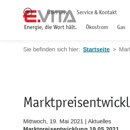
Über uns
Service & Kontakt
Ökostrom
Gas
Startseite
Mark
Marktpreisentwick
Mittwoch, 19. Mai 2021 | Aktuelles
Marktpreisentwicklung 19.05.2021