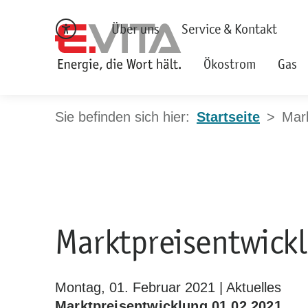
Über uns
Service & Kontakt
Ökostrom
Gas
Startseite
Mark
Marktpreisentwick
Montag, 01. Februar 2021 | Aktuelles
Marktpreisentwicklung 01.02.2021