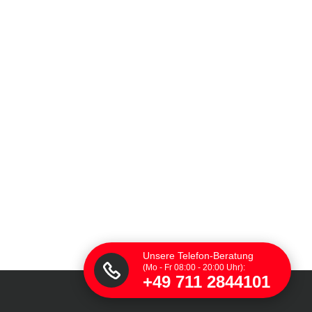
Unsere Telefon-Beratung
(Mo - Fr 08:00 - 20:00 Uhr):
+49 711 2844101