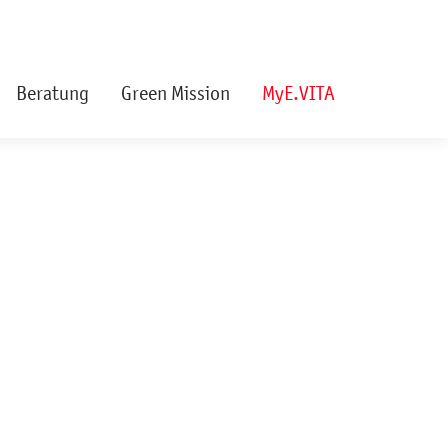
Beratung
Green Mission
MyE.VITA