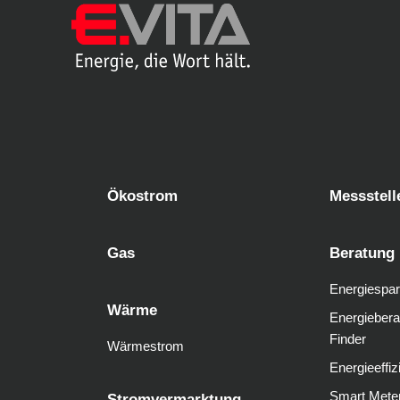
Ökostrom
Messstell
Gas
Beratung
Energiespar
Wärme
Energiebera
Finder
Wärmestrom
Energieeffiz
Smart Mete
Stromvermarktung