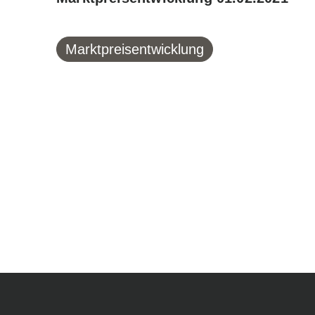
Marktpreisentwicklung