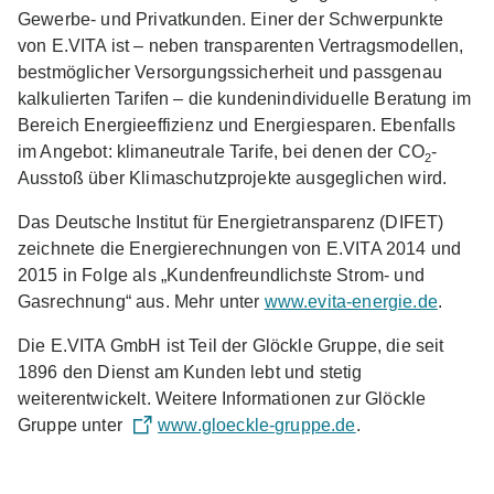
Gewerbe- und Privatkunden. Einer der Schwerpunkte
von E.VITA ist – neben transparenten Vertragsmodellen,
bestmöglicher Versorgungssicherheit und passgenau
kalkulierten Tarifen – die kundenindividuelle Beratung im
Bereich Energieeffizienz und Energiesparen. Ebenfalls
im Angebot: klimaneutrale Tarife, bei denen der CO
-
2
Ausstoß über Klimaschutzprojekte ausgeglichen wird.
Das Deutsche Institut für Energietransparenz (DIFET)
zeichnete die Energierechnungen von E.VITA 2014 und
2015 in Folge als „Kundenfreundlichste Strom- und
Gasrechnung“ aus. Mehr unter
www.evita-energie.de
.
Die E.VITA GmbH ist Teil der Glöckle Gruppe, die seit
1896 den Dienst am Kunden lebt und stetig
weiterentwickelt. Weitere Informationen zur Glöckle
Gruppe unter
www.gloeckle-gruppe.de
.