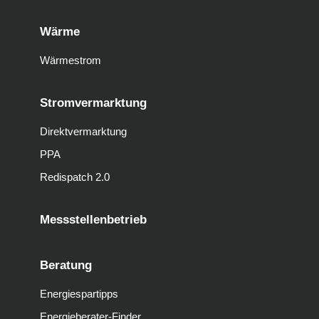
Wärme
Wärmestrom
Stromvermarktung
Direktvermarktung
PPA
Redispatch 2.0
Messstellenbetrieb
Beratung
Energiespartipps
Energieberater-Finder