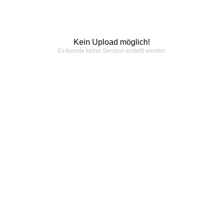
Kein Upload möglich!
Es konnte keine Session erstellt werden